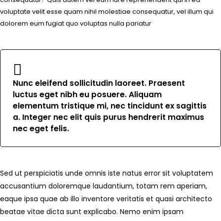
voluptate velit esse quam nihil molestiae consequatur, vel illum qui
dolorem eum fugiat quo voluptas nulla pariatur
Nunc eleifend sollicitudin laoreet. Praesent
luctus eget nibh eu posuere. Aliquam
elementum tristique mi, nec tincidunt ex sagittis
a. Integer nec elit quis purus hendrerit maximus
nec eget felis.
Sed ut perspiciatis unde omnis iste natus error sit voluptatem
accusantium doloremque laudantium, totam rem aperiam,
eaque ipsa quae ab illo inventore veritatis et quasi architecto
beatae vitae dicta sunt explicabo. Nemo enim ipsam