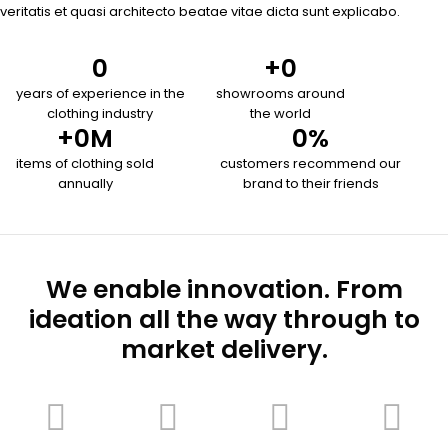
veritatis et quasi architecto beatae vitae dicta sunt explicabo.
0
+
0
years of experience in the
showrooms around
clothing industry
the world
+
0
M
0
%
items of clothing sold
customers recommend our
annually
brand to their friends
We enable innovation. From
ideation all the way through to
market delivery.