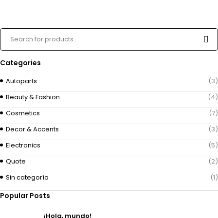
Categories
Autoparts
(3)
Beauty & Fashion
(4)
Cosmetics
(7)
Decor & Accents
(3)
Electronics
(5)
Quote
(2)
Sin categoría
(1)
Popular Posts
¡Hola, mundo!