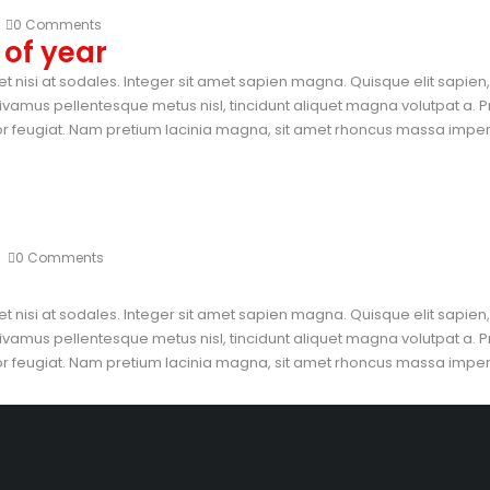
0 Comments
 of year
et nisi at sodales. Integer sit amet sapien magna. Quisque elit sapie
vamus pellentesque metus nisl, tincidunt aliquet magna volutpat a. P
tor feugiat. Nam pretium lacinia magna, sit amet rhoncus massa imperdi
0 Comments
et nisi at sodales. Integer sit amet sapien magna. Quisque elit sapie
vamus pellentesque metus nisl, tincidunt aliquet magna volutpat a. P
tor feugiat. Nam pretium lacinia magna, sit amet rhoncus massa imperdi