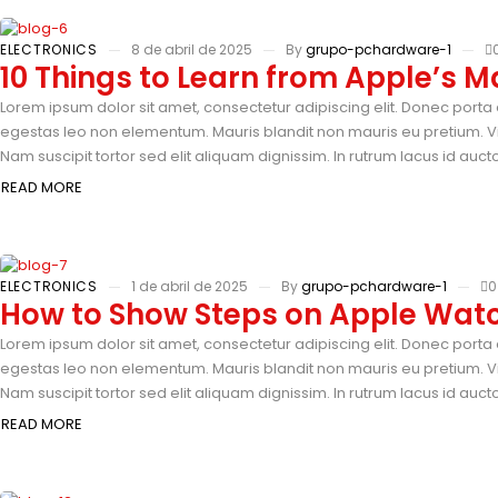
ELECTRONICS
8 de abril de 2025
By
grupo-pchardware-1
10 Things to Learn from Apple’s M
Lorem ipsum dolor sit amet, consectetur adipiscing elit. Donec porta 
egestas leo non elementum. Mauris blandit non mauris eu pretium. Vi
Nam suscipit tortor sed elit aliquam dignissim. In rutrum lacus id auc
READ MORE
ELECTRONICS
1 de abril de 2025
By
grupo-pchardware-1
0
How to Show Steps on Apple Watc
Lorem ipsum dolor sit amet, consectetur adipiscing elit. Donec porta 
egestas leo non elementum. Mauris blandit non mauris eu pretium. Vi
Nam suscipit tortor sed elit aliquam dignissim. In rutrum lacus id auc
READ MORE