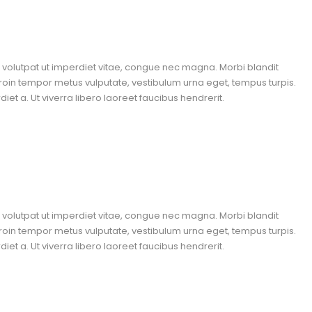
n, volutpat ut imperdiet vitae, congue nec magna. Morbi blandit
roin tempor metus vulputate, vestibulum urna eget, tempus turpis.
et a. Ut viverra libero laoreet faucibus hendrerit.
n, volutpat ut imperdiet vitae, congue nec magna. Morbi blandit
roin tempor metus vulputate, vestibulum urna eget, tempus turpis.
et a. Ut viverra libero laoreet faucibus hendrerit.