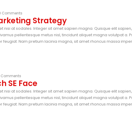
0 Comments
arketing Strategy
et nisi at sodales. Integer sit amet sapien magna. Quisque elit sapie
vamus pellentesque metus nisl, tincidunt aliquet magna volutpat a. P
tor feugiat. Nam pretium lacinia magna, sit amet rhoncus massa imperdi
 Comments
h SE Face
et nisi at sodales. Integer sit amet sapien magna. Quisque elit sapie
vamus pellentesque metus nisl, tincidunt aliquet magna volutpat a. P
tor feugiat. Nam pretium lacinia magna, sit amet rhoncus massa imperdi