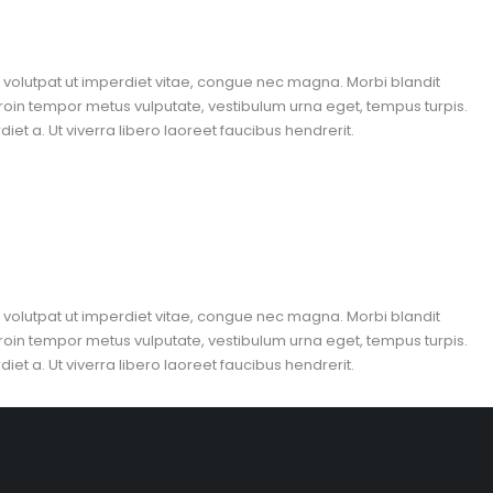
n, volutpat ut imperdiet vitae, congue nec magna. Morbi blandit
roin tempor metus vulputate, vestibulum urna eget, tempus turpis.
et a. Ut viverra libero laoreet faucibus hendrerit.
n, volutpat ut imperdiet vitae, congue nec magna. Morbi blandit
roin tempor metus vulputate, vestibulum urna eget, tempus turpis.
et a. Ut viverra libero laoreet faucibus hendrerit.