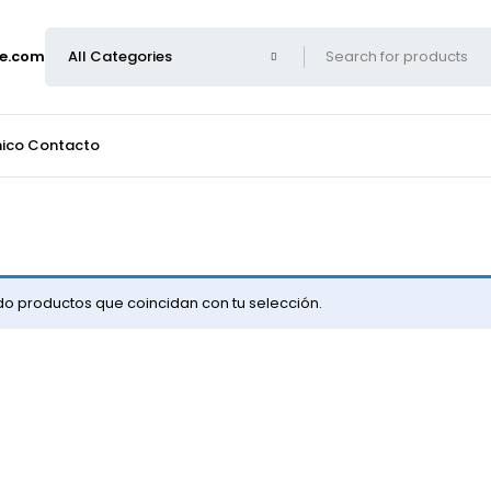
e.com
nico
Contacto
o productos que coincidan con tu selección.