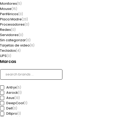
Monitores
(5)
Mouse
(15)
Periféricos
(0)
Placa Madre
(23)
Procesadores
(0)
Redes
(0)
Servidores
(0)
Sin categorizar
(0)
Tarjetas de video
(6)
Teclados
(4)
UPS
(0)
Marcas
Antryx
(5)
Asrock
(1)
Asus
(13)
DeepCool
(1)
Dell
(0)
Ditipro
(1)