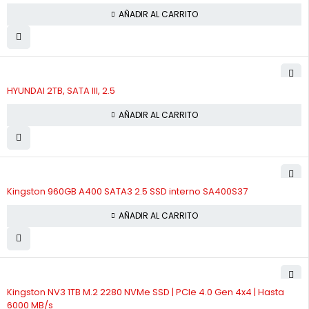
AÑADIR AL CARRITO
HYUNDAI 2TB, SATA III, 2.5
AÑADIR AL CARRITO
Kingston 960GB A400 SATA3 2.5 SSD interno SA400S37
AÑADIR AL CARRITO
Kingston NV3 1TB M.2 2280 NVMe SSD | PCIe 4.0 Gen 4x4 | Hasta
6000 MB/s