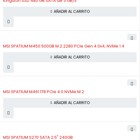
Kingston SSD 480 GB SATA de 3 GB/s
AÑADIR AL CARRITO
MSI SPATIUM M450 500GB M.2.2280 PCIe Gen 4.0x4, NVMe 1.4
AÑADIR AL CARRITO
MSI SPATIUM M461 1TB PCIe 4.0 NVMe M.2
AÑADIR AL CARRITO
MSI SPATIUM S270 SATA 2.5" 240GB