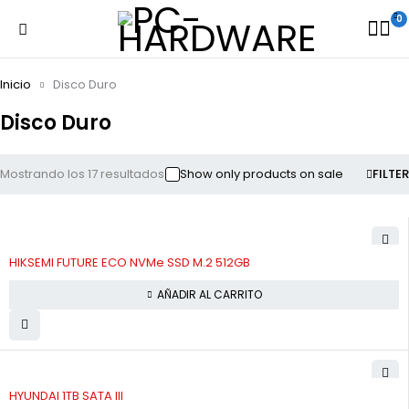
0
Inicio
Disco Duro
Disco Duro
Mostrando los 17 resultados
Show only products on sale
FILTER
HIKSEMI FUTURE ECO NVMe SSD M.2 512GB
AÑADIR AL CARRITO
HYUNDAI 1TB SATA III