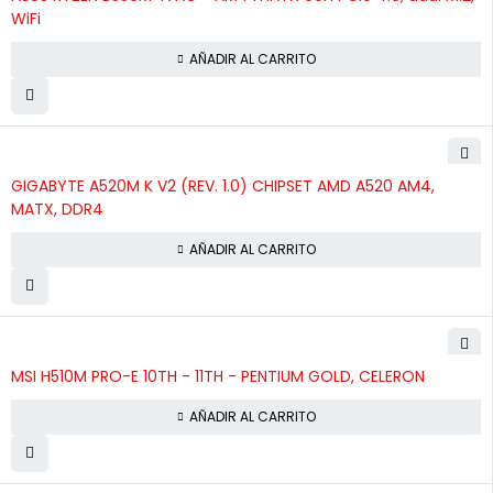
WiFi
AÑADIR AL CARRITO
GIGABYTE A520M K V2 (REV. 1.0) CHIPSET AMD A520 AM4,
MATX, DDR4
AÑADIR AL CARRITO
MSI H510M PRO-E 10TH - 11TH - PENTIUM GOLD, CELERON
AÑADIR AL CARRITO