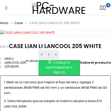
0
Inicio
Case
CASE LIAN LI LANCOOL 205 WHITE
CASE LIAN LI LANCOOL 205 WHITE
Lian Li
LIAN LI
In stock
LANCOOL 205
CONSULTA
Sobre el producto
S/FUENTE
DISPONIBILIDAD Y
PRECIO
Mesh es la carcasa que mejora el flujo de aire y agrega 2
ventiladores ARGB PWM de 140 mm y un ventilador ARGB PWM de 120
mm
Vidrio templado que se adapta al máximo de placa base ATX.
LANCOOL 205M