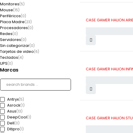
Monitores
(5)
Mouse
(15)
Periféricos
(0)
CASE GAMER HALION ARIE
Placa Madre
(23)
Procesadores
(0)
Redes
(0)
Servidores
(0)
Sin categorizar
(0)
Tarjetas de video
(6)
Teclados
(4)
UPS
(0)
CASE GAMER HALION INFIN
Marcas
Antryx
(5)
Asrock
(1)
Asus
(13)
DeepCool
(1)
CASE GAMER HALION STU
Dell
(0)
Ditipro
(1)