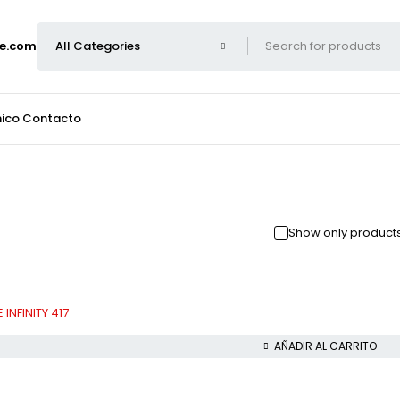
e.com
nico
Contacto
Show only products
INFINITY 417
AÑADIR AL CARRITO