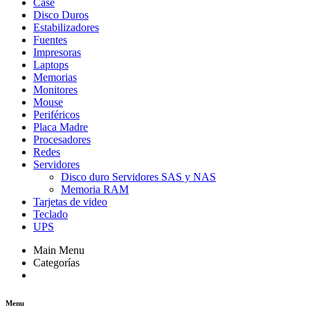
Case
Disco Duros
Estabilizadores
Fuentes
Impresoras
Laptops
Memorias
Monitores
Mouse
Periféricos
Placa Madre
Procesadores
Redes
Servidores
Disco duro Servidores SAS y NAS
Memoria RAM
Tarjetas de video
Teclado
UPS
Main Menu
Categorías
Menu