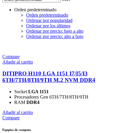
Orden predeterminado
Orden predeterminado
Ordenar por popularidad
Ordenar por los últimos
Ordenar por precio: bajo a alto
Ordenar por precio: alto a bajo
Compare
Añadir al carrito
DITIPRO H110 LGA 1151 I7/I5/I3
6TH/7TH/8TH/9TH M.2 NVM DDR4
Socket
LGA 1151
Procesadores Gen 6TH/7TH/8TH/9TH
RAM
DDR4
Añadir al carrito
Compare
Equpios de computo