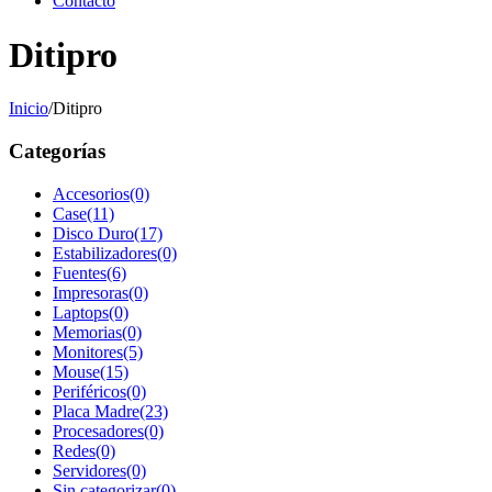
Contacto
Ditipro
Inicio
/
Ditipro
Categorías
Accesorios
(0)
Case
(11)
Disco Duro
(17)
Estabilizadores
(0)
Fuentes
(6)
Impresoras
(0)
Laptops
(0)
Memorias
(0)
Monitores
(5)
Mouse
(15)
Periféricos
(0)
Placa Madre
(23)
Procesadores
(0)
Redes
(0)
Servidores
(0)
Sin categorizar
(0)