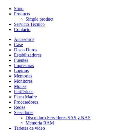
Shop
Products
Simple product
Servicio Tecnico
Contacto
Accesorios
Case
Disco Duros
Estabilizadores
Fuentes
Impresoras
Laptops
Memorias
Monitores
Mouse
Periféricos
Placa Madre
Procesadores
Redes
Servidores
Disco duro Servidores SAS y NAS
Memoria RAM
Tarjetas de video