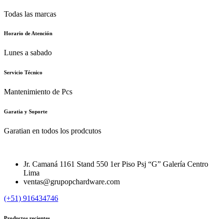
Todas las marcas
Horario de Atención
Lunes a sabado
Servicio Técnico
Mantenimiento de Pcs
Garatia y Soporte
Garatian en todos los prodcutos
Jr. Camaná 1161 Stand 550 1er Piso Psj “G” Galería Centro
Lima
ventas@grupopchardware.com
(+51) 916434746
Productos recientes