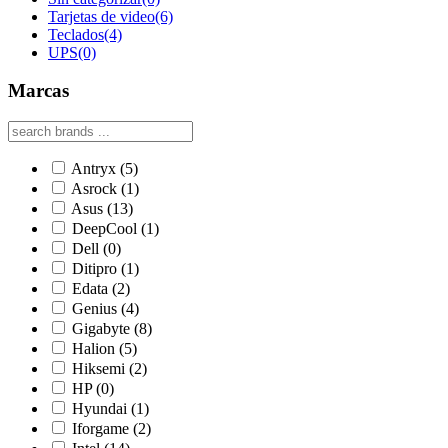
Tarjetas de video
(6)
Teclados
(4)
UPS
(0)
Marcas
Antryx
(5)
Asrock
(1)
Asus
(13)
DeepCool
(1)
Dell
(0)
Ditipro
(1)
Edata
(2)
Genius
(4)
Gigabyte
(8)
Halion
(5)
Hiksemi
(2)
HP
(0)
Hyundai
(1)
Iforgame
(2)