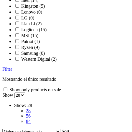
Intel
(14)
Kingston
(5)
Lenovo
(0)
LG
(0)
Lian Li
(2)
Logitech
(15)
MSI
(15)
Patriot
(1)
Ryzen
(9)
Samsung
(0)
Western Digital
(2)
Filter
Mostrando el único resultado
Show only products on sale
Show
Show:
28
28
56
84
Sort