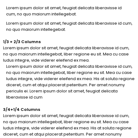
Lorem ipsum dolor sit amet, feugiat delicata liberavisse id
cum, no quo maiorum intellegebat.
Lorem ipsum dolor sit amet, feugiat delicata liberavisse id cum,
no quo maiorum intellegebat.
1/3 + 2/3 Columns
Lorem ipsum dolor sit amet, feugiat delicata liberavisse id cum,
no quo maiorum intellegebat, liber regione eu sit. Mea cu case
ludus integre, vide viderer eleifend ex mea.
Lorem ipsum dolor sit amet, feugiat delicata liberavisse id cum,
no quo maiorum intellegebat, liber regione eu sit. Mea cu case
ludus integre, vide viderer eleifend ex mea. His at soluta regione
diceret, cum et atqui placerat petentium. Per amet nonumy
periculis ei. Lorem ipsum dolor sit amet, feugiat delicata
liberavisse id cum
3/4+1/4 Columns
Lorem ipsum dolor sit amet, feugiat delicata liberavisse id cum,
no quo maiorum intellegebat, liber regione eu sit. Mea cu case
ludus integre, vide viderer eleifend ex mea. His at soluta regione
diceret, cum et atqui placerat petentium. Per amet nonumy