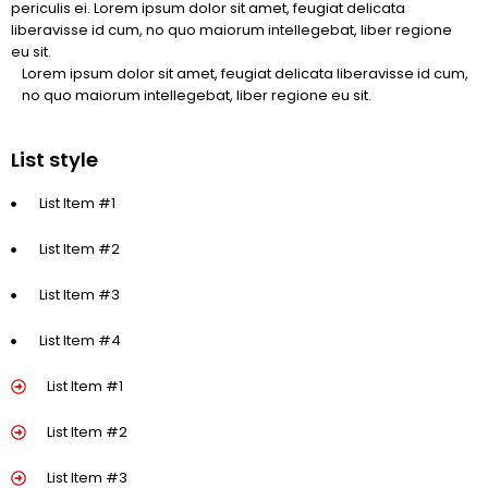
periculis ei. Lorem ipsum dolor sit amet, feugiat delicata
liberavisse id cum, no quo maiorum intellegebat, liber regione
eu sit.
Lorem ipsum dolor sit amet, feugiat delicata liberavisse id cum,
no quo maiorum intellegebat, liber regione eu sit.
List style
List Item #1
List Item #2
List Item #3
List Item #4
List Item #1
List Item #2
List Item #3