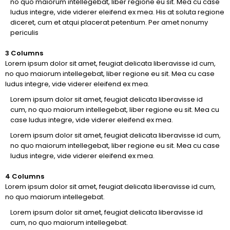
no quo maiorum intellegebat, liber regione eu sit. Mea cu case
ludus integre, vide viderer eleifend ex mea. His at soluta regione
diceret, cum et atqui placerat petentium. Per amet nonumy
periculis
3 Columns
Lorem ipsum dolor sit amet, feugiat delicata liberavisse id cum,
no quo maiorum intellegebat, liber regione eu sit. Mea cu case
ludus integre, vide viderer eleifend ex mea.
Lorem ipsum dolor sit amet, feugiat delicata liberavisse id
cum, no quo maiorum intellegebat, liber regione eu sit. Mea cu
case ludus integre, vide viderer eleifend ex mea.
Lorem ipsum dolor sit amet, feugiat delicata liberavisse id cum,
no quo maiorum intellegebat, liber regione eu sit. Mea cu case
ludus integre, vide viderer eleifend ex mea.
4 Columns
Lorem ipsum dolor sit amet, feugiat delicata liberavisse id cum,
no quo maiorum intellegebat.
Lorem ipsum dolor sit amet, feugiat delicata liberavisse id
cum, no quo maiorum intellegebat.