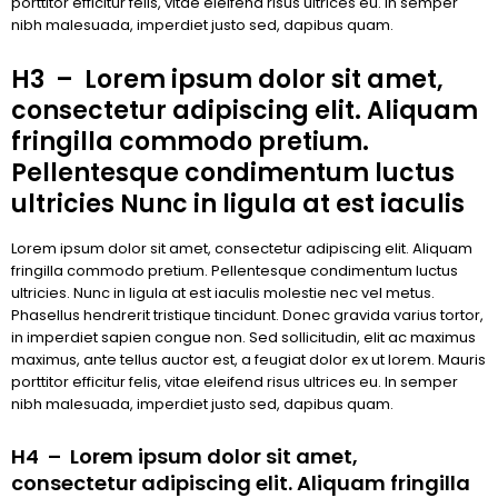
porttitor efficitur felis, vitae eleifend risus ultrices eu. In semper
nibh malesuada, imperdiet justo sed, dapibus quam.
H3 – Lorem ipsum dolor sit amet,
consectetur adipiscing elit. Aliquam
fringilla commodo pretium.
Pellentesque condimentum luctus
ultricies Nunc in ligula at est iaculis
Lorem ipsum dolor sit amet, consectetur adipiscing elit. Aliquam
fringilla commodo pretium. Pellentesque condimentum luctus
ultricies. Nunc in ligula at est iaculis molestie nec vel metus.
Phasellus hendrerit tristique tincidunt. Donec gravida varius tortor,
in imperdiet sapien congue non. Sed sollicitudin, elit ac maximus
maximus, ante tellus auctor est, a feugiat dolor ex ut lorem. Mauris
porttitor efficitur felis, vitae eleifend risus ultrices eu. In semper
nibh malesuada, imperdiet justo sed, dapibus quam.
H4 – Lorem ipsum dolor sit amet,
consectetur adipiscing elit. Aliquam fringilla