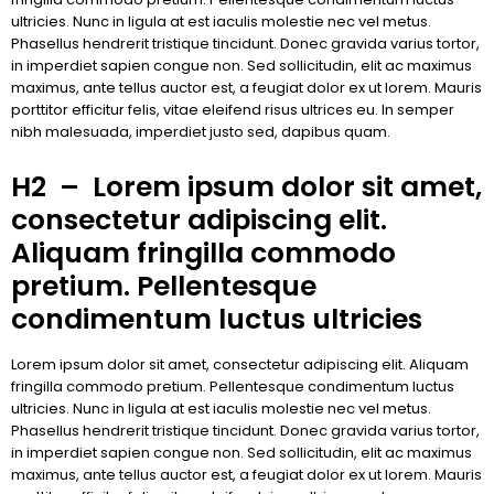
ultricies. Nunc in ligula at est iaculis molestie nec vel metus.
Phasellus hendrerit tristique tincidunt. Donec gravida varius tortor,
in imperdiet sapien congue non. Sed sollicitudin, elit ac maximus
maximus, ante tellus auctor est, a feugiat dolor ex ut lorem. Mauris
porttitor efficitur felis, vitae eleifend risus ultrices eu. In semper
nibh malesuada, imperdiet justo sed, dapibus quam.
H2 – Lorem ipsum dolor sit amet,
consectetur adipiscing elit.
Aliquam fringilla commodo
pretium. Pellentesque
condimentum luctus ultricies
Lorem ipsum dolor sit amet, consectetur adipiscing elit. Aliquam
fringilla commodo pretium. Pellentesque condimentum luctus
ultricies. Nunc in ligula at est iaculis molestie nec vel metus.
Phasellus hendrerit tristique tincidunt. Donec gravida varius tortor,
in imperdiet sapien congue non. Sed sollicitudin, elit ac maximus
maximus, ante tellus auctor est, a feugiat dolor ex ut lorem. Mauris