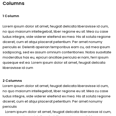
Columns
1 Column
Lorem ipsum dolor sit amet, feugiat delicata liberavisse id cum,
no quo maiorum intellegebat, liber regione eu sit. Mea cu case
ludus integre, vide viderer eleifend ex mea. His at soluta regione
diceret, cum et atqui placerat petentium. Per amet nonumy
periculis ei. Deleniti apeirian temporibus eam cu, ad mea ipsum
sadipscing, sed ex assum omnium contentiones. Nobis suavitate
moderatius has eu, epicuri ancillae pericula ei nam, ferri ipsum
quaeque est ea. Lorem ipsum dolor sit amet, feugiat delicata
liberavisse id cum
2 Columns
Lorem ipsum dolor sit amet, feugiat delicata liberavisse id cum,
no quo maiorum intellegebat, liber regione eu sit. Mea cu case
ludus integre, vide viderer eleifend ex mea. His at soluta regione
diceret, cum et atqui placerat petentium. Per amet nonumy
periculis
Lorem ipsum dolor sit amet, feugiat delicata liberavisse id cum,