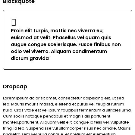
Blockquote
Proin elit turpis, mattis nec viverra eu,
euismod at velit. Phasellus vel quam quis
augue congue scelerisque. Fusce finibus non
odio vel viverra. Aliquam condimentum
dictum gravida
Dropcap
Lorem ipsum dolor sit amet, consectetur adipiscing elit. Ut sed
leo. Mauris mauris massa, eleifend et purus vel, feugiat rutrum
nulla. Cras vitae est vel ipsum faucibus fermentum a ultricies urna.
Cum sociis natoque penatibus et magnis dis parturient
montes.parturient. Aliquam velit elit, congue id felis vel, vulputate
fringilla leo. Suspendisse vul ullamcorper risus nec ornare. Mauris
pharetra sem vel nulla congue, et pretium elit elementum.