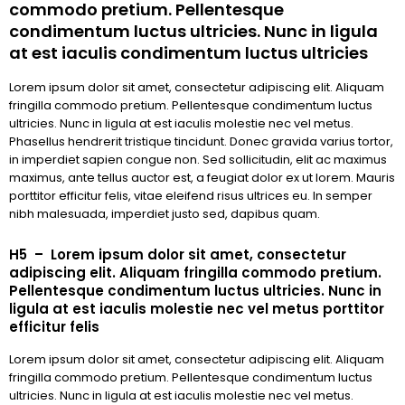
commodo pretium. Pellentesque
condimentum luctus ultricies. Nunc in ligula
at est iaculis condimentum luctus ultricies
Lorem ipsum dolor sit amet, consectetur adipiscing elit. Aliquam
fringilla commodo pretium. Pellentesque condimentum luctus
ultricies. Nunc in ligula at est iaculis molestie nec vel metus.
Phasellus hendrerit tristique tincidunt. Donec gravida varius tortor,
in imperdiet sapien congue non. Sed sollicitudin, elit ac maximus
maximus, ante tellus auctor est, a feugiat dolor ex ut lorem. Mauris
porttitor efficitur felis, vitae eleifend risus ultrices eu. In semper
nibh malesuada, imperdiet justo sed, dapibus quam.
H5 – Lorem ipsum dolor sit amet, consectetur
adipiscing elit. Aliquam fringilla commodo pretium.
Pellentesque condimentum luctus ultricies. Nunc in
ligula at est iaculis molestie nec vel metus porttitor
efficitur felis
Lorem ipsum dolor sit amet, consectetur adipiscing elit. Aliquam
fringilla commodo pretium. Pellentesque condimentum luctus
ultricies. Nunc in ligula at est iaculis molestie nec vel metus.