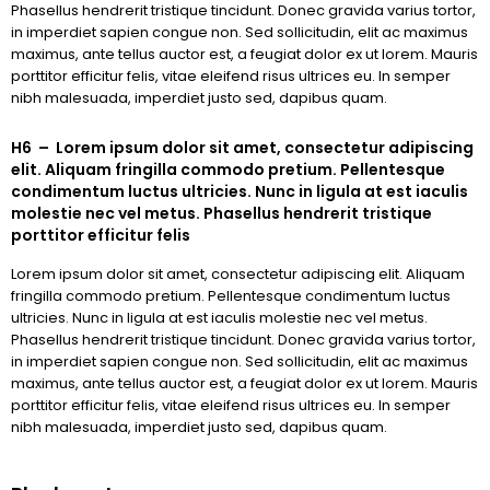
Phasellus hendrerit tristique tincidunt. Donec gravida varius tortor,
in imperdiet sapien congue non. Sed sollicitudin, elit ac maximus
maximus, ante tellus auctor est, a feugiat dolor ex ut lorem. Mauris
porttitor efficitur felis, vitae eleifend risus ultrices eu. In semper
nibh malesuada, imperdiet justo sed, dapibus quam.
H6 – Lorem ipsum dolor sit amet, consectetur adipiscing
elit. Aliquam fringilla commodo pretium. Pellentesque
condimentum luctus ultricies. Nunc in ligula at est iaculis
molestie nec vel metus. Phasellus hendrerit tristique
porttitor efficitur felis
Lorem ipsum dolor sit amet, consectetur adipiscing elit. Aliquam
fringilla commodo pretium. Pellentesque condimentum luctus
ultricies. Nunc in ligula at est iaculis molestie nec vel metus.
Phasellus hendrerit tristique tincidunt. Donec gravida varius tortor,
in imperdiet sapien congue non. Sed sollicitudin, elit ac maximus
maximus, ante tellus auctor est, a feugiat dolor ex ut lorem. Mauris
porttitor efficitur felis, vitae eleifend risus ultrices eu. In semper
nibh malesuada, imperdiet justo sed, dapibus quam.