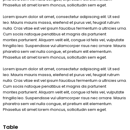
Phasellus sit amet lorem rhoncus, sollicitudin sem eget.
Lorem ipsum dolor sit amet, consectetur adipiscing elit. Ut sed
leo. Mauris mauris massa, eleifend et purus vel, feugiat rutrum
nulla. Cras vitae est vel ipsum faucibus fermentum a ultricies urna.
Cum sociis natoque penatibus et magnis dis parturient
montes.parturient. Aliquam velit elit, congue id felis vel, vulputate
fringilla leo. Suspendisse vul ullamcorper risus nec ornare. Mauris
pharetra sem vel nulla congue, et pretium elit elementum.
Phasellus sit amet lorem rhoncus, sollicitudin sem eget.
Lorem ipsum dolor sit amet, consectetur adipiscing elit. Ut sed
leo. Mauris mauris massa, eleifend et purus vel, feugiat rutrum
nulla. Cras vitae est vel ipsum faucibus fermentum a ultricies urna.
Cum sociis natoque penatibus et magnis dis parturient
montes.parturient. Aliquam velit elit, congue id felis vel, vulputate
fringilla leo. Suspendisse vul ullamcorper risus nec ornare. Mauris
pharetra sem vel nulla congue, et pretium elit elementum.
Phasellus sit amet lorem rhoncus, sollicitudin sem eget.
Table