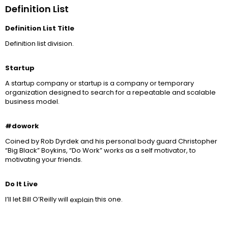
Definition List
Definition List Title
Definition list division.
Startup
A startup company or startup is a company or temporary
organization designed to search for a repeatable and scalable
business model.
#dowork
Coined by Rob Dyrdek and his personal body guard Christopher
“Big Black” Boykins, “Do Work” works as a self motivator, to
motivating your friends.
Do It Live
I’ll let Bill O’Reilly will
this one.
explain