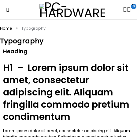
0
Home
Typography
Typography
Heading
H1 – Lorem ipsum dolor sit
amet, consectetur
adipiscing elit. Aliquam
fringilla commodo pretium
condimentum
Lorem ipsum dolor sit amet, consectetur adipiscing elit. Aliquam
fringilla commodo pretium. Pellentesque condimentum luctus